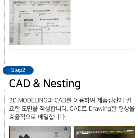
Step2
CAD & Nesting
3D MODELING과 CAD를 이용하여 제품생산에 필
요한 도면을 작성합니다. CAD로 Drawing한 형상을
효율적으로 배열합니다.