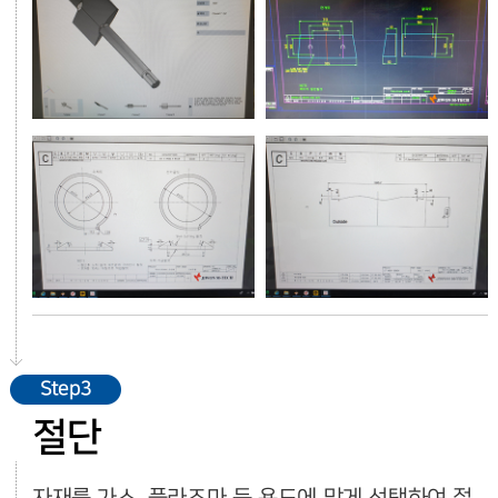
Step3
절단