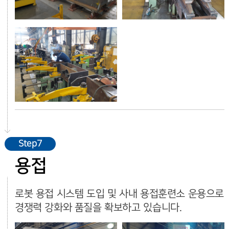
Step7
용접
로봇 용접 시스템 도입 및 사내 용접훈련소 운용으로
경쟁력 강화와 품질을 확보하고 있습니다.