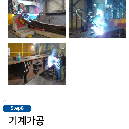
Step8
기계가공