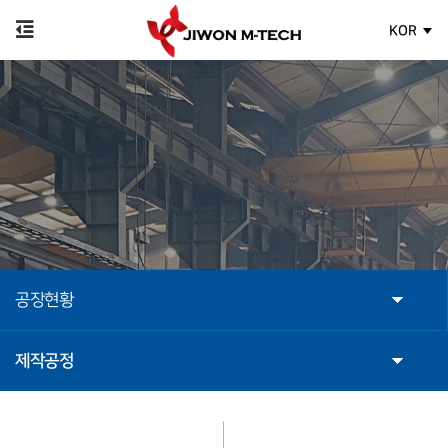
KOR
공장현황
제작공정