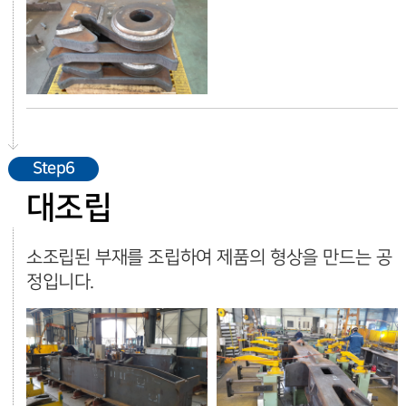
Step6
대조립
소조립된 부재를 조립하여 제품의 형상을 만드는 공
정입니다.