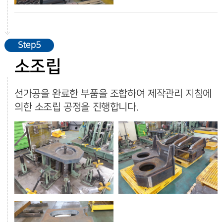
Step5
소조립
선가공을 완료한 부품을 조합하여 제작관리 지침에
의한 소조립 공정을 진행합니다.