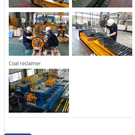
Coal reclaimer