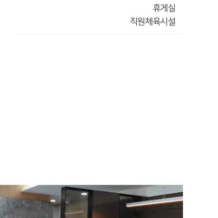
휴게실
직원체육시설