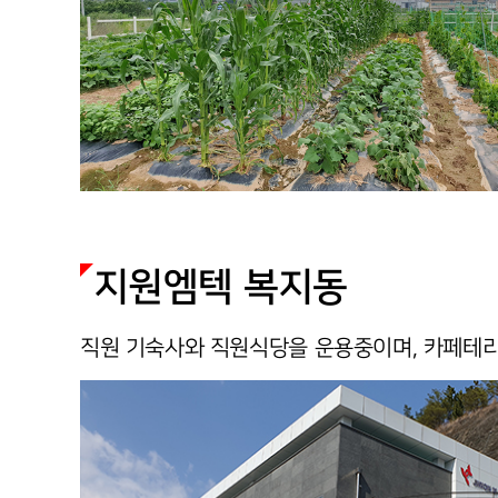
지원엠텍 복지동
직원 기숙사와 직원식당을 운용중이며, 카페테리