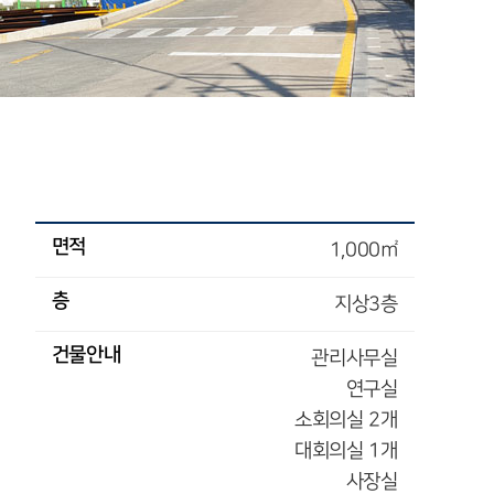
면적
1,000㎡
층
지상3층
건물안내
관리사무실
연구실
소회의실 2개
대회의실 1개
사장실