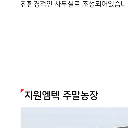
친환경적인 사무실로 조성되어있습니
지원엠텍 주말농장