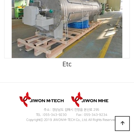
Etc
주소 : 경상남도 김해시 진영읍 본산로 295
TEL : 055-343-9230
Fax : 055-343-9234
Copyrightⓒ 2019 JIWON M-TECH Co., Ltd. All Rights Reserved.