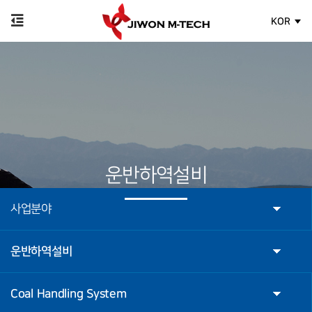
KOR
운반하역설비
사업분야
운반하역설비
Coal Handling System